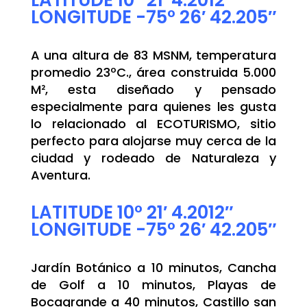
LATITUDE 10° 21′ 4.2012″
LONGITUDE -75° 26′ 42.205″
A una altura de 83 MSNM, temperatura
promedio 23ºC., área construida 5.000
M², esta diseñado y pensado
especialmente para quienes les gusta
lo relacionado al ECOTURISMO, sitio
perfecto para alojarse muy cerca de la
ciudad y rodeado de Naturaleza y
Aventura.
LATITUDE 10° 21′ 4.2012″
LONGITUDE -75° 26′ 42.205″
Jardín Botánico a 10 minutos, Cancha
de Golf a 10 minutos, Playas de
Bocagrande a 40 minutos, Castillo san